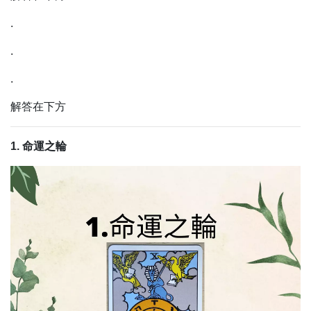
.
.
.
解答在下方
1. 命運之輪