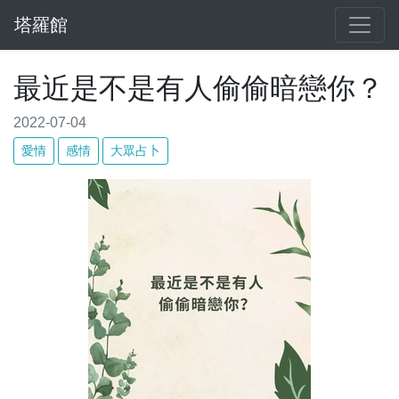
塔羅館
最近是不是有人偷偷暗戀你？
2022-07-04
愛情
感情
大眾占卜