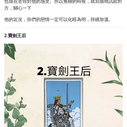
也很在意你對他的感受。所以無聊的時候，就寫個簡訊給對
方，關心一下
他的近況，你們的戀情一定可以化暗為明，持續加溫。
2.寶劍王后