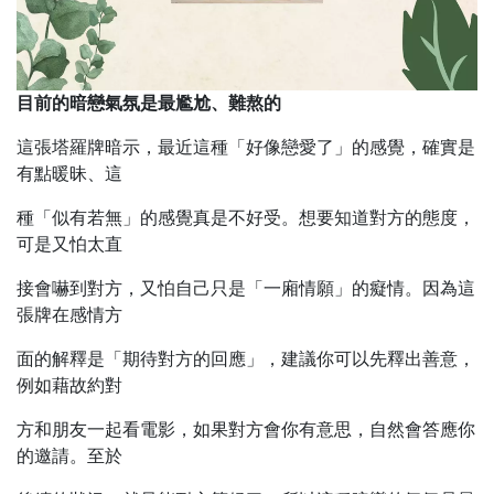
目前的暗戀氣氛是最尷尬、難熬的
這張塔羅牌暗示，最近這種「好像戀愛了」的感覺，確實是
有點暖昧、這
種「似有若無」的感覺真是不好受。想要知道對方的態度，
可是又怕太直
接會嚇到對方，又怕自己只是「一廂情願」的癡情。因為這
張牌在感情方
面的解釋是「期待對方的回應」，建議你可以先釋出善意，
例如藉故約對
方和朋友一起看電影，如果對方會你有意思，自然會答應你
的邀請。至於