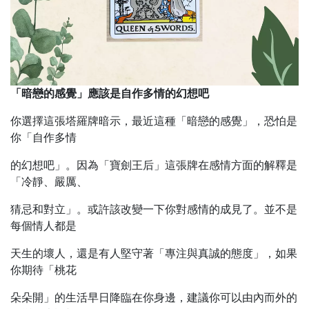
「暗戀的感覺」應該是自作多情的幻想吧
你選擇這張塔羅牌暗示，最近這種「暗戀的感覺」，恐怕是
你「自作多情
的幻想吧」。因為「寶劍王后」這張牌在感情方面的解釋是
「冷靜、嚴厲、
猜忌和對立」。或許該改變一下你對感情的成見了。並不是
每個情人都是
天生的壞人，還是有人堅守著「專注與真誠的態度」，如果
你期待「桃花
朵朵開」的生活早日降臨在你身邊，建議你可以由內而外的