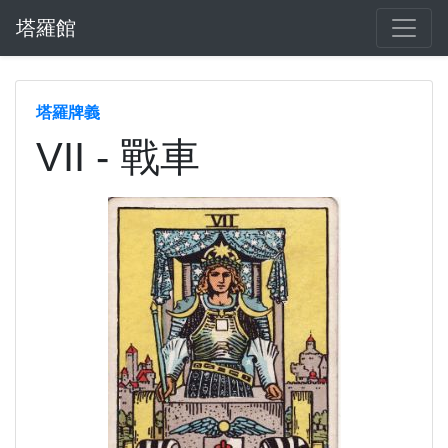
塔羅館
塔羅牌義
VII - 戰車